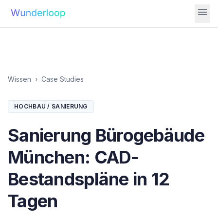
menu
Wissen
›
Case Studies
HOCHBAU / SANIERUNG
Sanierung Bürogebäude
München: CAD-
Bestandspläne in 12
Tagen