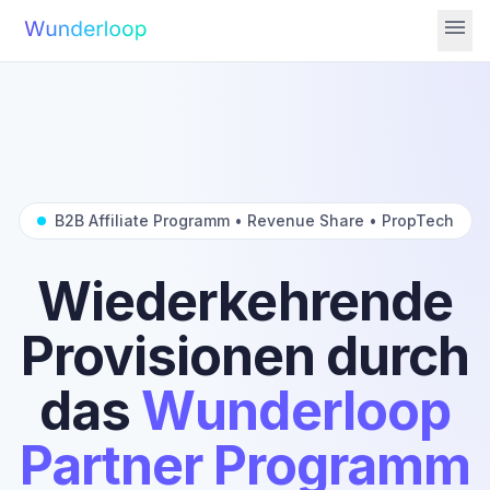
menu
B2B Affiliate Programm • Revenue Share • PropTech
Wiederkehrende
Provisionen durch
das
Wunderloop
Partner Programm