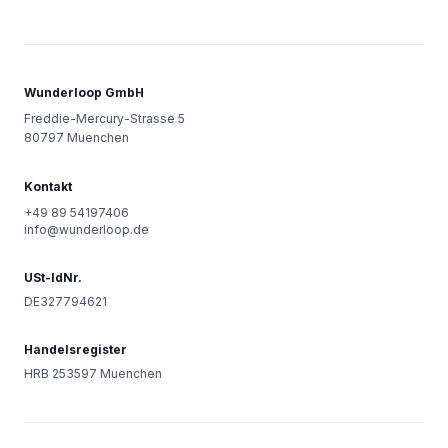
Wunderloop GmbH
Freddie-Mercury-Strasse 5
80797
Muenchen
Kontakt
+49 89 54197406
info@wunderloop.de
USt-IdNr.
DE327794621
Handelsregister
HRB 253597 Muenchen