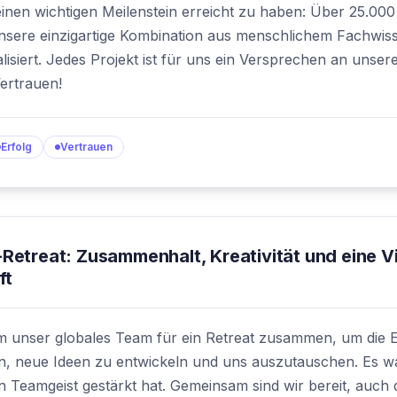
 einen wichtigen Meilenstein erreicht zu haben: Über 25.00
unsere einzigartige Kombination aus menschlichem Fachwis
lisiert. Jedes Projekt ist für uns ein Versprechen an unser
ertrauen!
Erfolg
Vertrauen
Retreat: Zusammenhalt, Kreativität und eine V
ft
 unser globales Team für ein Retreat zusammen, um die Er
n, neue Ideen zu entwickeln und uns auszutauschen. Es wa
en Teamgeist gestärkt hat. Gemeinsam sind wir bereit, auch 