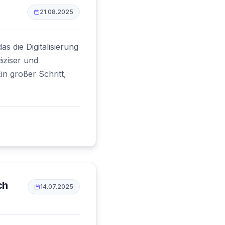
21.08.2025
s die Digitalisierung
äziser und
in großer Schritt,
ch
14.07.2025