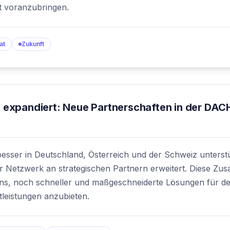
t voranzubringen.
at
Zukunft
expandiert: Neue Partnerschaften in der DAC
esser in Deutschland, Österreich und der Schweiz unters
r Netzwerk an strategischen Partnern erweitert. Diese Zu
uns, noch schneller und maßgeschneiderte Lösungen für d
leistungen anzubieten.