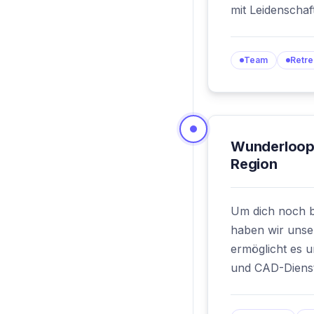
mit Leidenschaf
Team
Retre
Wunderloop 
Region
Um dich noch b
haben wir unse
ermöglicht es 
und CAD-Dienst