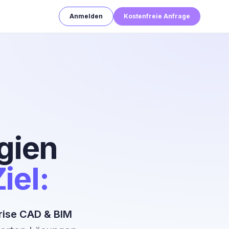
Anmelden
Kostenfreie Anfrage
gien
iel:
rise CAD & BIM