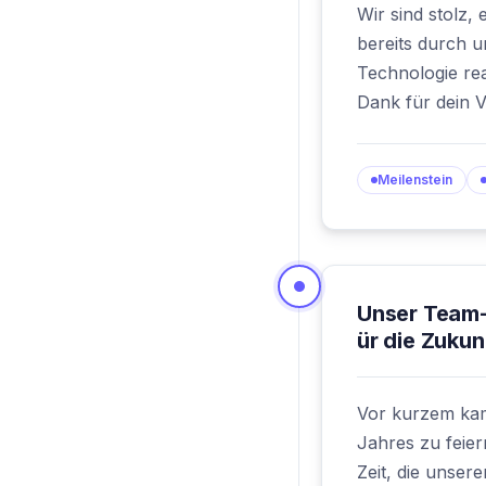
Wir sind stolz,
bereits durch 
Technologie rea
Dank für dein V
Meilenstein
Unser Team-
ür die Zukun
Vor kurzem kam
Jahres zu feier
Zeit, die unser