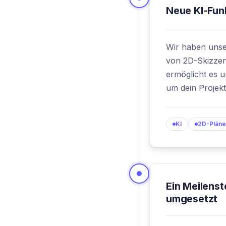
Neue KI-Fun
Wir haben unser
von 2D-Skizzen
ermöglicht es u
um dein Projekt 
KI
2D-Pläne
Ein Meilenst
umgesetzt