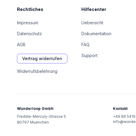
Rechtliches
Hilfecenter
Impressum
Uebersicht
Datenschutz
Dokumentation
AGB
FAQ
Support
Vertrag widerrufen
Widerrufsbelehrung
Wunderloop GmbH
Kontakt
Freddie-Mercury-Strasse 5
+49 89 541
info@wunde
80797
Muenchen