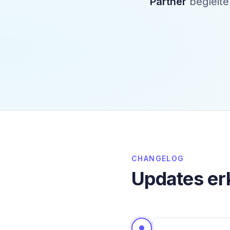
Partner
begleit
CHANGELOG
Updates er