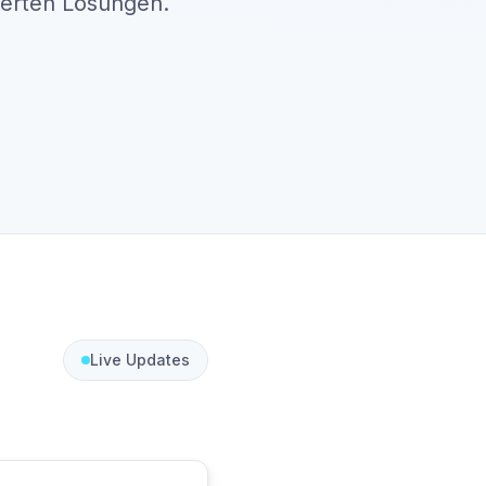
derten Lösungen.
Live Updates