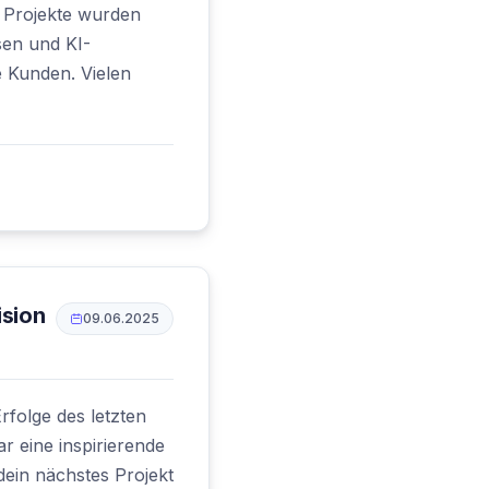
0 Projekte wurden
sen und KI-
e Kunden. Vielen
ision
09.06.2025
folge des letzten
r eine inspirierende
dein nächstes Projekt