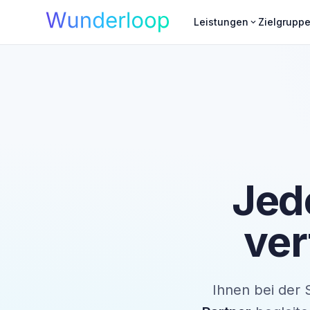
Leistungen
Zielgrupp
expand_more
Jed
ver
Ihnen bei der S