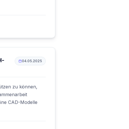
H-
04.05.2025
tützen zu können,
sammenarbeit
eine CAD-Modelle