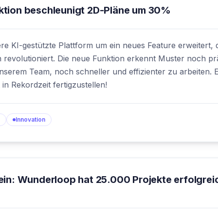
ktion beschleunigt 2D-Pläne um 30%
e KI-gestützte Plattform um ein neues Feature erweitert, da
 revolutioniert. Die neue Funktion erkennt Muster noch pr
nserem Team, noch schneller und effizienter zu arbeiten. E
in Rekordzeit fertigzustellen!
Innovation
ein: Wunderloop hat 25.000 Projekte erfolgrei