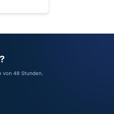
n?
b von 48 Stunden.