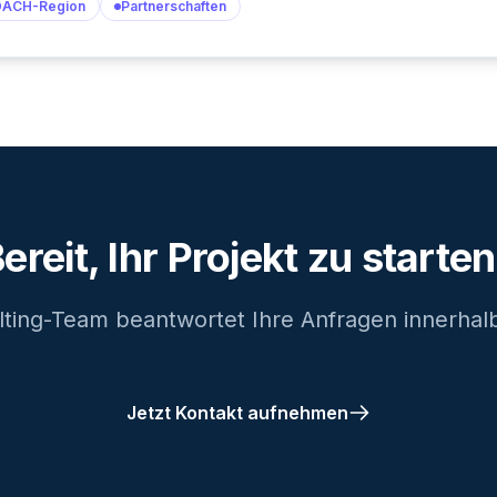
DACH-Region
Partnerschaften
ereit, Ihr Projekt zu starte
ting-Team beantwortet Ihre Anfragen innerhal
Jetzt Kontakt aufnehmen