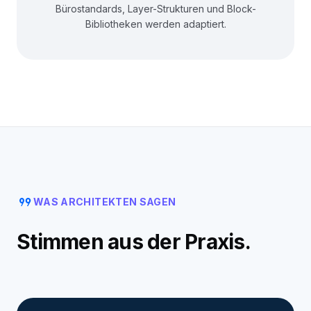
Bürostandards, Layer-Strukturen und Block-
Bibliotheken werden adaptiert.
format_quote
WAS ARCHITEKTEN SAGEN
Stimmen aus der Praxis.