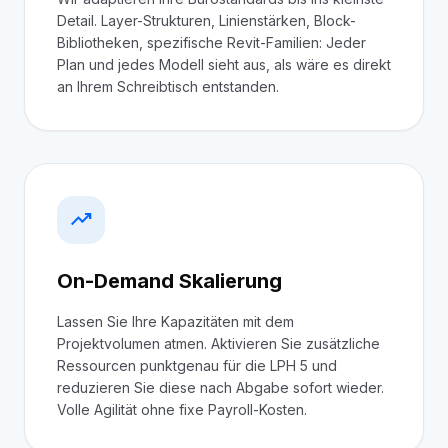
Detail. Layer-Strukturen, Linienstärken, Block-
Bibliotheken, spezifische Revit-Familien: Jeder
Plan und jedes Modell sieht aus, als wäre es direkt
an Ihrem Schreibtisch entstanden.
trending_up
On-Demand Skalierung
Lassen Sie Ihre Kapazitäten mit dem
Projektvolumen atmen. Aktivieren Sie zusätzliche
Ressourcen punktgenau für die LPH 5 und
reduzieren Sie diese nach Abgabe sofort wieder.
Volle Agilität ohne fixe Payroll-Kosten.