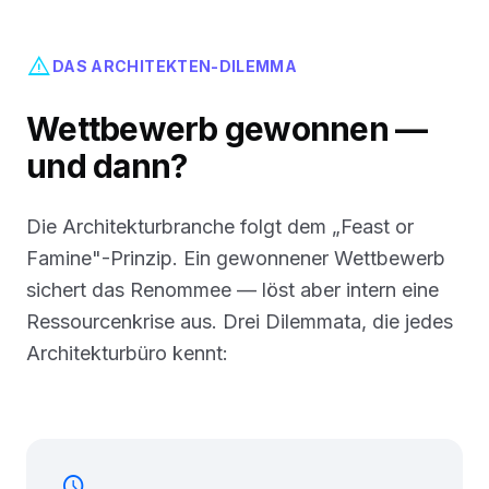
warning
DAS ARCHITEKTEN-DILEMMA
Wettbewerb gewonnen —
und dann?
Die Architekturbranche folgt dem „Feast or
Famine"-Prinzip. Ein gewonnener Wettbewerb
sichert das Renommee — löst aber intern eine
Ressourcenkrise aus. Drei Dilemmata, die jedes
Architekturbüro kennt:
schedule