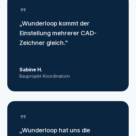
format_quote
„Wunderloop kommt der
Einstellung mehrerer CAD-
Zeichner gleich."
Sabine H.
Bauprojekt-Koordinatorin
format_quote
„Wunderloop hat uns die