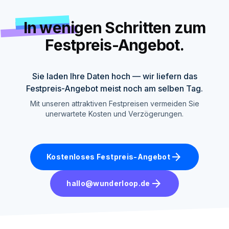
In wenigen Schritten zum
Festpreis-Angebot.
Sie laden Ihre Daten hoch — wir liefern das
Festpreis-Angebot meist noch am selben Tag.
Mit unseren attraktiven Festpreisen vermeiden Sie
unerwartete Kosten und Verzögerungen.
arrow_forward
Kostenloses Festpreis-Angebot
arrow_forward
hallo@wunderloop.de