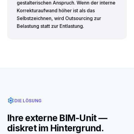
gestalterischen Anspruch. Wenn der interne
Korrekturaufwand höher ist als das
Selbstzeichnen, wird Outsourcing zur
Belastung statt zur Entlastung.
settings
DIE LÖSUNG
Ihre externe BIM-Unit —
diskret im Hintergrund.