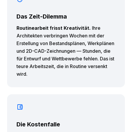
Das Zeit-Dilemma
Routinearbeit frisst Kreativität.
Ihre
Architekten verbringen Wochen mit der
Erstellung von Bestandsplänen, Werkplänen
und 2D-CAD-Zeichnungen — Stunden, die
für Entwurf und Wettbewerbe fehlen. Das ist
teure Arbeitszeit, die in Routine versenkt
wird.
account_balance_wallet
Die Kostenfalle