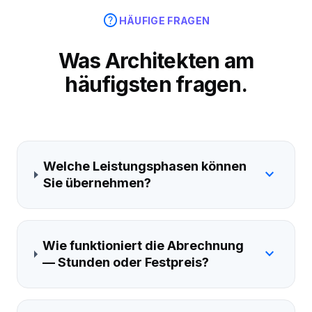
help
HÄUFIGE FRAGEN
Was Architekten am
häufigsten fragen.
Welche Leistungsphasen können
expand_more
Sie übernehmen?
Wie funktioniert die Abrechnung
expand_more
— Stunden oder Festpreis?