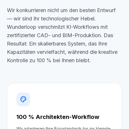
Wir konkurrieren nicht um den besten Entwurf
— wir sind Ihr technologischer Hebel.
Wunderloop verschmilzt KI-Workflows mit
zertifizierter CAD- und BIM-Produktion. Das
Resultat: Ein skalierbares System, das Ihre
Kapazitäten vervielfacht, während die kreative
Kontrolle zu 100 % bei Ihnen bleibt.
palette
100 % Architekten-Workflow
Wir adaptieren Ihre Bürostandards bis ins kleinste