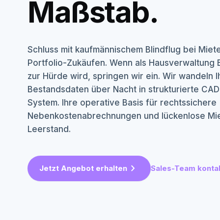
Maßstab.
Schluss mit kaufmännischem Blindflug bei Mie
Portfolio-Zukäufen. Wenn als Hausverwaltung B
zur Hürde wird, springen wir ein. Wir wandeln 
Bestandsdaten über Nacht in strukturierte CAD
System. Ihre operative Basis für rechtssichere
Nebenkostenabrechnungen und lückenlose Mi
Leerstand.
chevron_right
Jetzt Angebot erhalten
Sales-Team konta