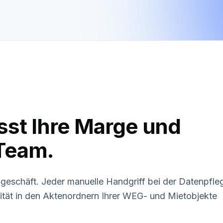
isst Ihre Marge und
 Team.
ngeschäft. Jeder manuelle Handgriff bei der Datenpfle
ität in den Aktenordnern Ihrer WEG- und Mietobjekte