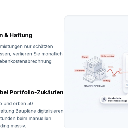
n & Haftung
mietungen nur schätzen
ssen, verlieren Sie monatlich
 Nebenkostenabrechnung
 bei Portfolio-Zukäufen
io und erben 50
tung Baupläne digitalisieren
sstunden beim manuellen
ding massiv.