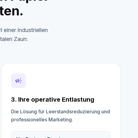
ten.
einer industriellen
talen Zaun:
campaign
3. Ihre operative Entlastung
Die Lösung für Leerstandsreduzierung und
professionelles Marketing.