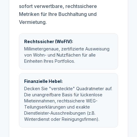
sofort verwertbare, rechtssichere
Metriken für Ihre Buchhaltung und
Vermietung.
Rechtssicher (WoFlV):
Millimetergenaue, zertifizierte Ausweisung
von Wohn- und Nutzflächen für alle
Einheiten Ihres Portfolios.
Finanzielle Hebel:
Decken Sie "versteckte" Quadratmeter auf.
Die unangreifbare Basis für lückenlose
Mieteinnahmen, rechtssichere WEG-
Teilungserklärungen und exakte
Dienstleister-Ausschreibungen (z.B.
Winterdienst oder Reinigungsfirmen).