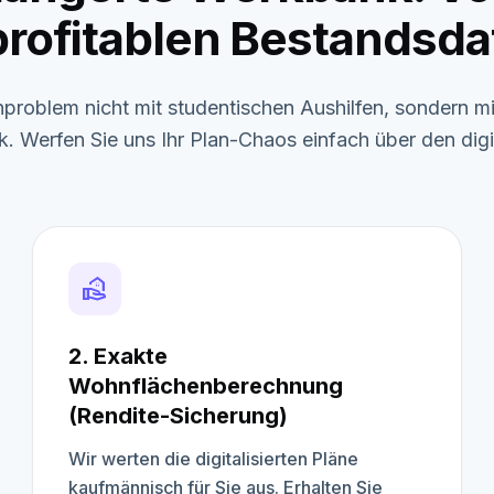
profitablen Bestandsda
nproblem nicht mit studentischen Aushilfen, sondern mit 
k. Werfen Sie uns Ihr Plan-Chaos einfach über den digi
real_estate_agent
2. Exakte
Wohnflächenberechnung
(Rendite-Sicherung)
Wir werten die digitalisierten Pläne
kaufmännisch für Sie aus. Erhalten Sie