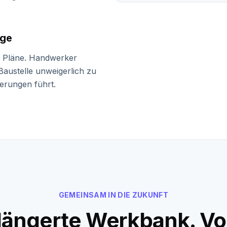
äge
e Pläne. Handwerker
Baustelle unweigerlich zu
erungen führt.
GEMEINSAM IN DIE ZUKUNFT
rlängerte Werkbank. Vo