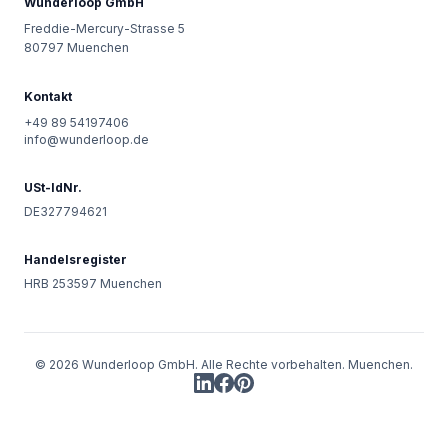
Wunderloop GmbH
Freddie-Mercury-Strasse 5
80797
Muenchen
Kontakt
+49 89 54197406
info@wunderloop.de
USt-IdNr.
DE327794621
Handelsregister
HRB 253597 Muenchen
©
2026
Wunderloop GmbH
. Alle Rechte vorbehalten.
Muenchen
.