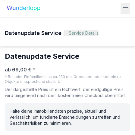
menu
Datenupdate Service
Service Details
Datenupdate Service
ab 69,00 €
*
*
Beispiel: Einfamilienhaus ca. 130 qm. Groessere oder komplexe
Objekte entsprechend skaliert.
Der dargestellte Preis ist ein Richtwert, der endgültige Preis
wird umgehend nach dem kostenfreien Checkout übermittelt.
Halte deine Immobiliendaten präzise, aktuell und
verlässlich, um fundierte Entscheidungen zu treffen und
Geschäftsrisiken zu minimieren.