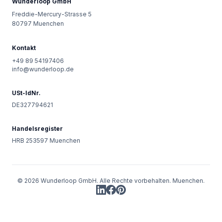
Wunderloop GmbH
Freddie-Mercury-Strasse 5
80797
Muenchen
Kontakt
+49 89 54197406
info@wunderloop.de
USt-IdNr.
DE327794621
Handelsregister
HRB 253597 Muenchen
©
2026
Wunderloop GmbH
. Alle Rechte vorbehalten.
Muenchen
.